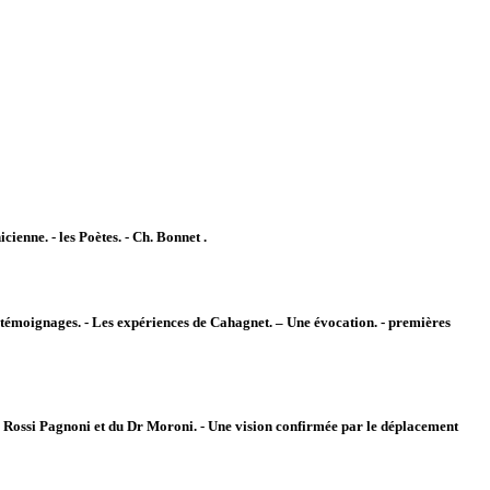
ienne. - les Poètes. - Ch. Bonnet .
s témoignages. - Les expériences de Cahagnet. – Une évocation. - premières
M. Rossi Pagnoni et du Dr Moroni. - Une vision confirmée par le déplacement