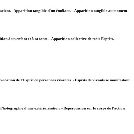
scient. - Apparition tangible d'un étudiant. – Apparition tangible au moment
on à un enfant et à sa tante. - Apparition collective de trois Esprits. -
 Évocation de l'Esprit de personnes vivantes. - Esprits de vivants se manifestant
- Photographie d'une extériorisation. - Répercussion sur le corps de l'action